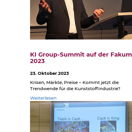
KI Group-Summit auf der Faku
2023
23. Oktober 2023
Krisen, Märkte, Preise – Kommt jetzt die
Trendwende für die Kunststoffindustrie?
:
Weiterlesen
KI
Group-
Summit
auf
der