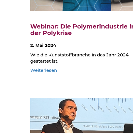
Webinar: Die Polymerindustrie i
der Polykrise
2. Mai 2024
Wie die Kunststoffbranche in das Jahr 2024
gestartet ist.
:
Weiterlesen
Webinar:
Die
Polymerindustrie
in
der
Polykrise