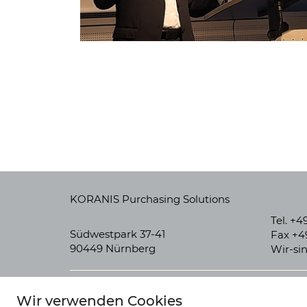
KORANIS Purchasing Solutions
Tel. +49
Südwestpark 37-41
Fax +49
90449 Nürnberg
Wir-si
Wir verwenden Cookies