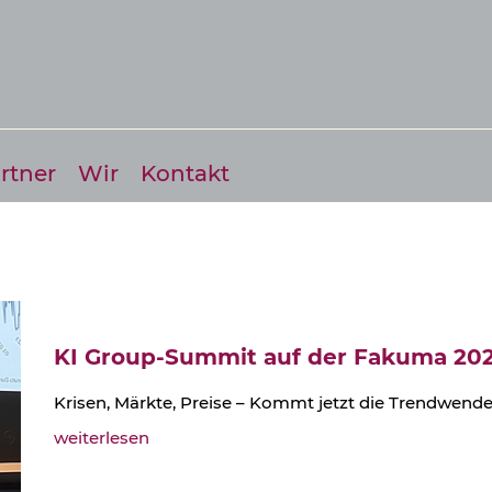
rtner
Wir
Kontakt
KI Group-Summit auf der Fakuma 20
Krisen, Märkte, Preise – Kommt jetzt die Trendwende 
weiterlesen