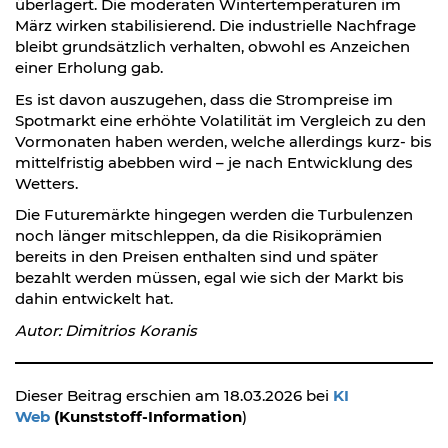
überlagert. Die moderaten Wintertemperaturen im
März wirken stabilisierend. Die industrielle Nachfrage
bleibt grundsätzlich verhalten, obwohl es Anzeichen
einer Erholung gab.
Es ist davon auszugehen, dass die Strompreise im
Spotmarkt eine erhöhte Volatilität im Vergleich zu den
Vormonaten haben werden, welche allerdings kurz- bis
mittelfristig abebben wird – je nach Entwicklung des
Wetters.
Die Futuremärkte hingegen werden die Turbulenzen
noch länger mitschleppen, da die Risikoprämien
bereits in den Preisen enthalten sind und später
bezahlt werden müssen, egal wie sich der Markt bis
dahin entwickelt hat.
Autor: Dimitrios Koranis
Dieser Beitrag erschien am 18.03.2026 bei
KI
Web
(Kunststoff-Information
)