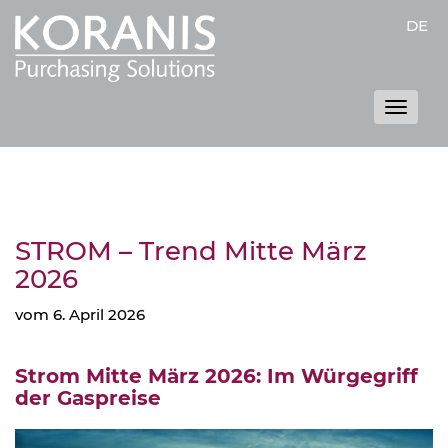
DE
Toggle
naviga
STROM – Trend Mitte März
2026
vom 6. April 2026
Strom Mitte März 2026: Im Würgegriff
der Gaspreise