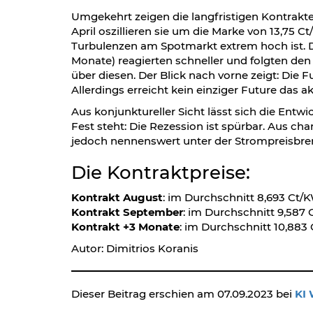
Umgekehrt zeigen die langfristigen Kontrakte
April oszillieren sie um die Marke von 13,75 C
Turbulenzen am Spotmarkt extrem hoch ist. Di
Monate) reagierten schneller und folgten de
über diesen. Der Blick nach vorne zeigt: Die F
Allerdings erreicht kein einziger Future das a
Aus konjunktureller Sicht lässt sich die Entwi
Fest steht: Die Rezession ist spürbar. Aus ch
jedoch nennenswert unter der Strompreisbre
Die Kontraktpreise:
Kontrakt August
: im Durchschnitt 8,693 Ct/
Kontrakt September
: im Durchschnitt 9,587
Kontrakt +3 Monate
: im Durchschnitt 10,883
Autor: Dimitrios Koranis
Dieser Beitrag erschien am 07.09.2023 bei
KI