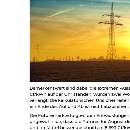
Bemerkenswert sind dabei die extremen Auss
Ct/kWh auf der Uhr standen, wurden zwei Woc
verlangt. Die kalkulatorischen Unsicherheite
ein Ende des Auf und Ab ist nicht abzusehen.
Die Futuremärkte folgten den Entwicklungen d
ungewöhnlich, dass die Futures für August 
und im Mittel besser abschnitten (8,693 Ct/k