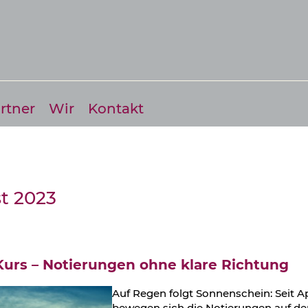
rtner
Wir
Kontakt
t 2023
Kurs – Notierungen ohne klare Richtung
Auf Regen folgt Sonnenschein: Seit Ap
bewegen sich die Notierungen auf d