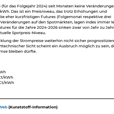
 (für das Folgejahr 2024) seit Monaten keine Veränderungen
t/kWh. Das ist ein Preisniveau, das trotz Erhöhungen und
e eher kurzfristigen Futures (Folgemonat respektive drei
n Veränderungen auf den Spotmärkten, lagen indes immer le
utures für die Jahre 2024-2026 sinken zwar von Jahr zu Jahr
ktuelle Spotpreis-Niveau.
cklung der Strompreise weiterhin nicht sicher prognostizier
arttechnischer Sicht scheint ein Ausbruch möglich zu sein, d
mse bleiben dürfte.
KWh
 Ct/KWh
 Ct/KWh
 Web
(Kunststoff-Information)