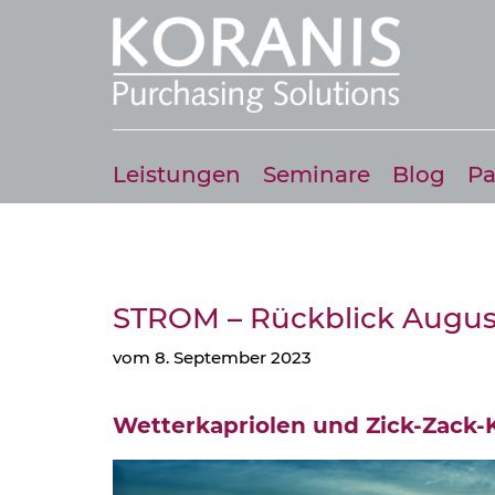
Leistungen
Seminare
Blog
Pa
STROM – Rückblick Augus
vom 8. September 2023
Wetterkapriolen und Zick-Zack-