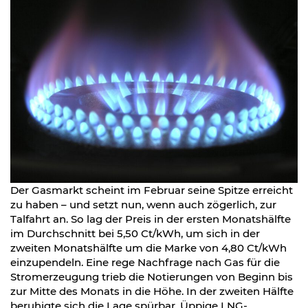
Der Gasmarkt scheint im Februar seine Spitze erreicht
zu haben – und setzt nun, wenn auch zögerlich, zur
Talfahrt an. So lag der Preis in der ersten Monatshälfte
im Durchschnitt bei 5,50 Ct/kWh, um sich in der
zweiten Monatshälfte um die Marke von 4,80 Ct/kWh
einzupendeln. Eine rege Nachfrage nach Gas für die
Stromerzeugung trieb die Notierungen von Beginn bis
zur Mitte des Monats in die Höhe. In der zweiten Hälfte
beruhigte sich die Lage spürbar. Üppige LNG-