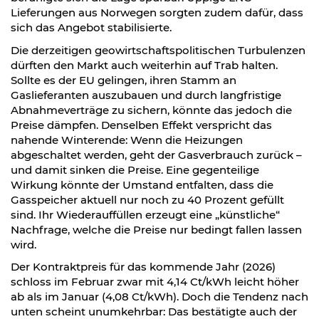
Lieferungen aus Norwegen sorgten zudem dafür, dass
sich das Angebot stabilisierte.
Die derzeitigen geowirtschaftspolitischen Turbulenzen
dürften den Markt auch weiterhin auf Trab halten.
Sollte es der EU gelingen, ihren Stamm an
Gaslieferanten auszubauen und durch langfristige
Abnahmeverträge zu sichern, könnte das jedoch die
Preise dämpfen. Denselben Effekt verspricht das
nahende Winterende: Wenn die Heizungen
abgeschaltet werden, geht der Gasverbrauch zurück –
und damit sinken die Preise. Eine gegenteilige
Wirkung könnte der Umstand entfalten, dass die
Gasspeicher aktuell nur noch zu 40 Prozent gefüllt
sind. Ihr Wiederauffüllen erzeugt eine „künstliche“
Nachfrage, welche die Preise nur bedingt fallen lassen
wird.
Der Kontraktpreis für das kommende Jahr (2026)
schloss im Februar zwar mit 4,14 Ct/kWh leicht höher
ab als im Januar (4,08 Ct/kWh). Doch die Tendenz nach
unten scheint unumkehrbar: Das bestätigte auch der