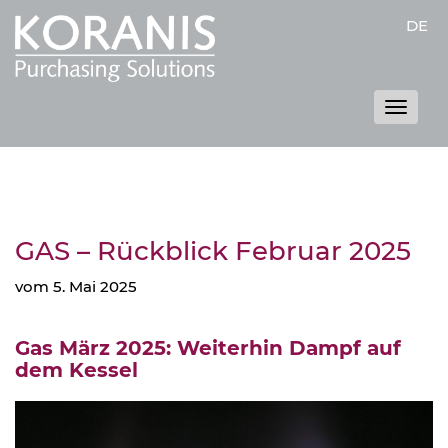
DE
Toggle
naviga
GAS – Rückblick Februar 2025
vom 5. Mai 2025
Gas März 2025: Weiterhin Dampf auf
dem Kessel